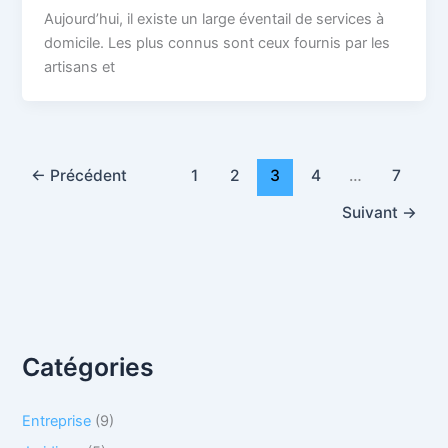
Aujourd’hui, il existe un large éventail de services à
domicile. Les plus connus sont ceux fournis par les
artisans et
←
Précédent
1
2
3
4
…
7
Suivant
→
Catégories
Entreprise
(9)